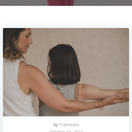
by
Franceska
Oktober 19, 2022